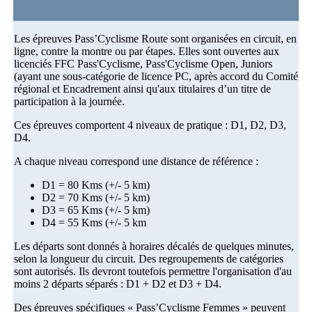
Les épreuves Pass’Cyclisme Route sont organisées en circuit, en
ligne, contre la montre ou par étapes. Elles sont ouvertes aux
licenciés FFC Pass'Cyclisme, Pass'Cyclisme Open, Juniors
(ayant une sous-catégorie de licence PC, après accord du Comité
régional et Encadrement ainsi qu'aux titulaires d’un titre de
participation à la journée.
Ces épreuves comportent 4 niveaux de pratique : D1, D2, D3,
D4.
A chaque niveau correspond une distance de référence :
D1 = 80 Kms (+/- 5 km)
D2 = 70 Kms (+/- 5 km)
D3 = 65 Kms (+/- 5 km)
D4 = 55 Kms (+/- 5 km
Les départs sont donnés à horaires décalés de quelques minutes,
selon la longueur du circuit. Des regroupements de catégories
sont autorisés. Ils devront toutefois permettre l'organisation d'au
moins 2 départs séparés : D1 + D2 et D3 + D4.
Des épreuves spécifiques « Pass’Cyclisme Femmes » peuvent