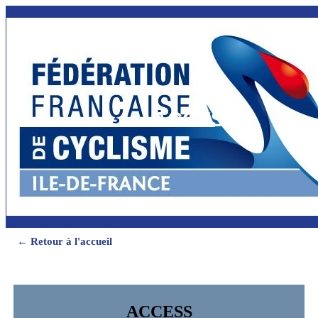
ACCESS
← Retour à l'accueil
ACCESS