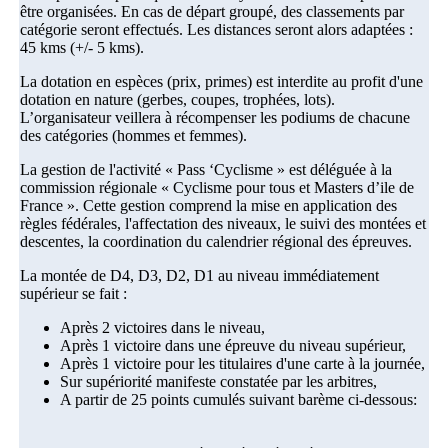
être organisées. En cas de départ groupé, des classements par
catégorie seront effectués. Les distances seront alors adaptées :
45 kms (+/- 5 kms).
La dotation en espèces (prix, primes) est interdite au profit d'une
dotation en nature (gerbes, coupes, trophées, lots).
L’organisateur veillera à récompenser les podiums de chacune
des catégories (hommes et femmes).
La gestion de l'activité « Pass ‘Cyclisme » est déléguée à la
commission régionale « Cyclisme pour tous et Masters d’ile de
France ». Cette gestion comprend la mise en application des
règles fédérales, l'affectation des niveaux, le suivi des montées et
descentes, la coordination du calendrier régional des épreuves.
La montée de D4, D3, D2, D1 au niveau immédiatement
supérieur se fait :
Après 2 victoires dans le niveau,
Après 1 victoire dans une épreuve du niveau supérieur,
Après 1 victoire pour les titulaires d'une carte à la journée,
Sur supériorité manifeste constatée par les arbitres,
A partir de 25 points cumulés suivant barème ci-dessous: