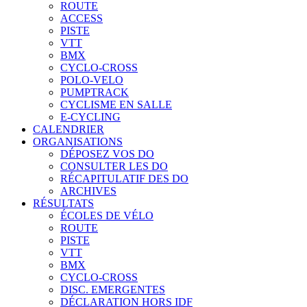
ROUTE
ACCESS
PISTE
VTT
BMX
CYCLO-CROSS
POLO-VELO
PUMPTRACK
CYCLISME EN SALLE
E-CYCLING
CALENDRIER
ORGANISATIONS
DÉPOSEZ VOS DO
CONSULTER LES DO
RÉCAPITULATIF DES DO
ARCHIVES
RÉSULTATS
ÉCOLES DE VÉLO
ROUTE
PISTE
VTT
BMX
CYCLO-CROSS
DISC. EMERGENTES
DÉCLARATION HORS IDF