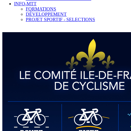
INFO-MTT
FORMATIONS
DÉVELOPPEMENT
PROJET SPORTIF - SELECTIONS