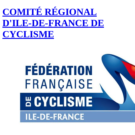
COMITÉ RÉGIONAL
D'ILE-DE-FRANCE DE
CYCLISME