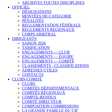
ARCHIVES TOUTES DISCIPLINES
OFFICIEL
DÉSIGNATIONS
MONTÉES DE CATEGORIE
PÉNALITÉS
REGLEMENTATION FÉDÉRALE
REGLEMENTS REGIONAUX
CORPS ARBITRAL
DIRIGEANTS
SAISON 2026
TARIFICATION
ENGAGEMENTS — CLUB
ENGAGEMENTS — ÉQUIPE
ENGAGEMENTS — COMITÉ
CLASSEMENTS - CLASSIFICATIONS
ADRESSES UTILES
CONTACTS
CLUBS-COMITÉ
CLUBS
COMITÉS DÉPARTEMENTAUX
COMITÉS RÉGIONAUX
COMPTE-RENDUS
COMITÉ DIRECTEUR
COMPOSITION COMMISSIONS
LA GRANDE FAMILLE DU CIF