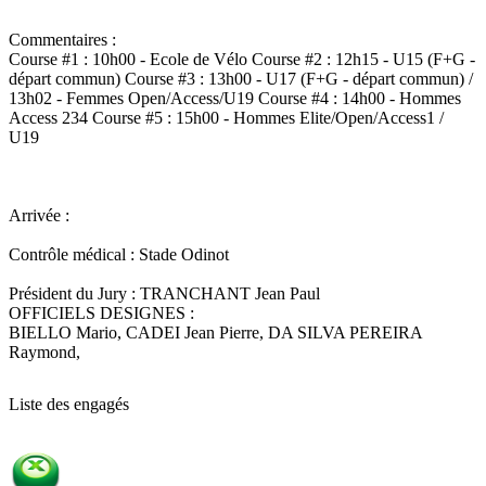
Commentaires :
Course #1 : 10h00 - Ecole de Vélo Course #2 : 12h15 - U15 (F+G -
départ commun) Course #3 : 13h00 - U17 (F+G - départ commun) /
13h02 - Femmes Open/Access/U19 Course #4 : 14h00 - Hommes
Access 234 Course #5 : 15h00 - Hommes Elite/Open/Access1 /
U19
Arrivée :
Contrôle médical :
Stade Odinot
Président du Jury :
TRANCHANT Jean Paul
OFFICIELS DESIGNES :
BIELLO Mario, CADEI Jean Pierre, DA SILVA PEREIRA
Raymond,
Liste des engagés