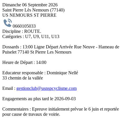
Dimanche 06 Septembre 2026
Saint Pierre Lès Nemours (77140)
US NEMOURS ST PIERRE
0660105033
Discipline :
ROUTE.
Catégories :
U7, U9, U11, U13
Dossards :
13:00 Ligne Départ Arrivée Rue Neuve - Hameau de
Puiselet 77140 St Pierre Les Nemours
Heure de Départ :
14:00
Educateur responsable :
Dominique Nellé
33 chemin de la vallée
Email :
gestionclub@usnspcyclisme.com
Engagements au plus tard le 2026-09-03
Commentaires :
Epreuve initialement prévue le 6 juin et reportée
pour cause de travaux de voirie.