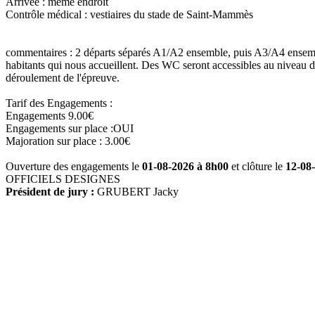
Arrivée :
même endroit
Contrôle médical :
vestiaires du stade de Saint-Mammès
commentaires :
2 départs séparés A1/A2 ensemble, puis A3/A4 ensembl
habitants qui nous accueillent. Des WC seront accessibles au niveau d
déroulement de l'épreuve.
Tarif des Engagements :
Engagements 9.00€
Engagements sur place :OUI
Majoration sur place : 3.00€
Ouverture des engagements le
01-08-2026 à 8h00
et clôture le
12-08
OFFICIELS DESIGNES
Président de jury :
GRUBERT Jacky