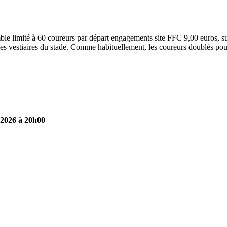
e limité à 60 coureurs par départ engagements site FFC 9,00 euros, su
es vestiaires du stade. Comme habituellement, les coureurs doublés pour
-2026 à 20h00