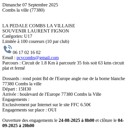
Dimanche 07 Septembre 2025
Combs la ville (77380)
LA PEDALE COMBS LA VILLAISE
SOUVENIR LAURENT FIGNON
Catégories:
U17
Limitée à 100 coureurs (10 par club)
06 17 02 16 02
Email :
pcvcombs@gmail.com
Parcours :
Circuit de 1.8 Km à parcourir 35 fois soit 63 kms circuit
plat et fermé
Dossards :
rond point Bd de l'Europe angle rue de la borne blanche
77380 Combs la ville
Départ :
15H30
Arrivée :
boulevard de l'Europe 77380 Combs la Ville
Engagements :
Exclusivement par Internet sur le site FFC 6.50€
Engagements sur place : OUI
Ouverture des engagements le
24-08-2025 à 8h00
et clôture le
04-
09-2025 à 20h00