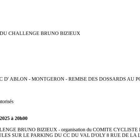
E DU CHALLENGE BRUNO BIZIEUX
C D' ABLON - MONTGERON - REMISE DES DOSSARDS AU 
torisés
-2025 à 20h00
NGE BRUNO BIZIEUX - organisation du COMITE CYCLISTE
LES SUR LE PARKING DU CC DU VAL D'OLY 8 RUE DE LA