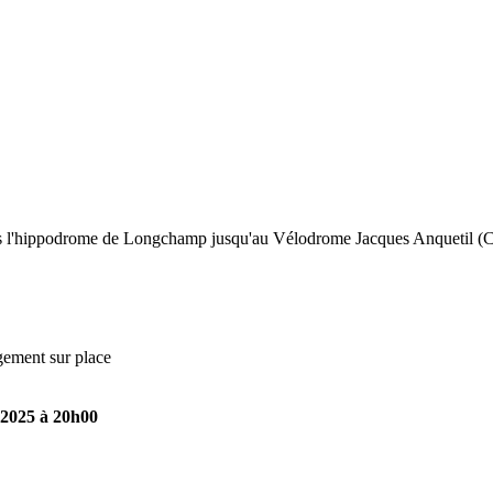
is l'hippodrome de Longchamp jusqu'au Vélodrome Jacques Anquetil (Cip
agement sur place
-2025 à 20h00