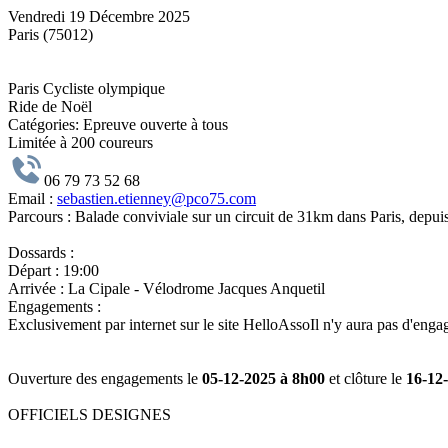
Vendredi 19 Décembre 2025
Paris (75012)
Paris Cycliste olympique
Ride de Noël
Catégories:
Epreuve ouverte à tous
Limitée à 200 coureurs
06 79 73 52 68
Email :
sebastien.etienney@pco75.com
Parcours :
Balade conviviale sur un circuit de 31km dans Paris, depu
Dossards :
Départ :
19:00
Arrivée :
La Cipale - Vélodrome Jacques Anquetil
Engagements :
Exclusivement par internet sur le site HelloAssoIl n'y aura pas d'eng
Ouverture des engagements le
05-12-2025 à 8h00
et clôture le
16-12
OFFICIELS DESIGNES